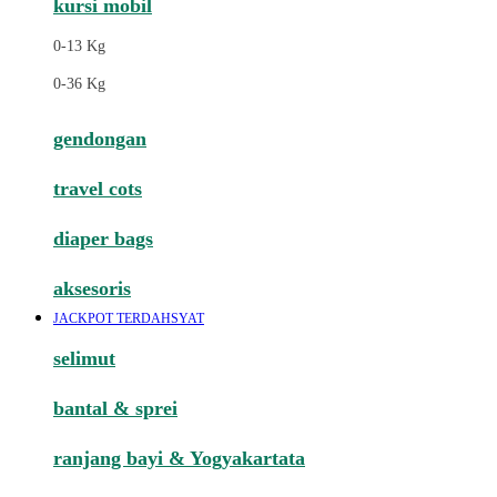
kursi mobil
0-13 Kg
0-36 Kg
gendongan
travel cots
diaper bags
aksesoris
JACKPOT TERDAHSYAT
selimut
bantal & sprei
ranjang bayi & Yogyakartata