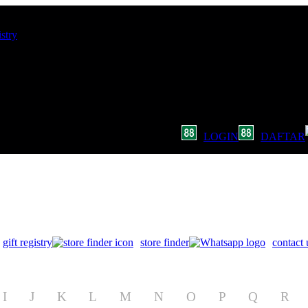
istry
LOGIN
DAFTAR
gift registry
store finder
contact 
I
J
K
L
M
N
O
P
Q
R