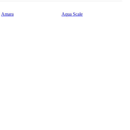
Amara
Aqua Scale