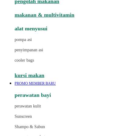
pengolah makanan
makanan & multivitamin
alat menyusui
pompa asi
penyimpanan asi
cooler bags
kursi makan
PROMO MEMBER BARU
perawatan bayi
perawatan kulit
Sunscreen
Shampo & Sabun