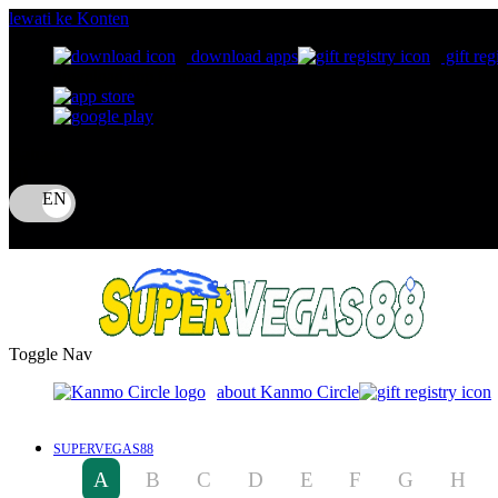
lewati ke Konten
download apps
gift reg
download app from:
Bahasa
ID
Toggle Nav
about Kanmo Circle
SUPERVEGAS88
A
B
C
D
E
F
G
H