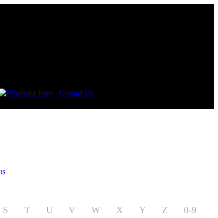
Contact Us
us
S
T
U
V
W
X
Y
Z
0-9